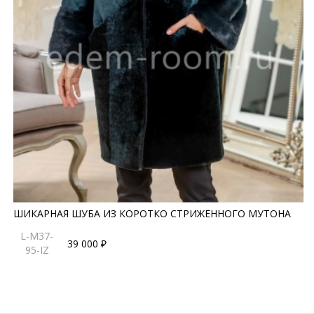
ШИКАРНАЯ ШУБА ИЗ КОРОТКО СТРИЖЕННОГО МУТОНА
L-M37-
39 000 ₽
95-IZ