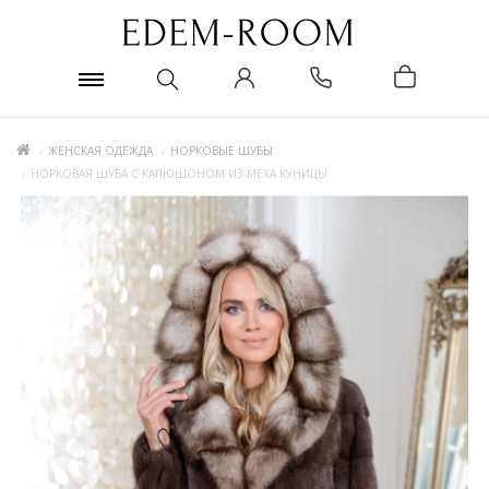
ЖЕНСКАЯ ОДЕЖДА
НОРКОВЫЕ ШУБЫ
НОРКОВАЯ ШУБА С КАПЮШОНОМ ИЗ МЕХА КУНИЦЫ