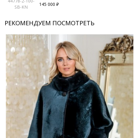
44778-2-100-
145 000 ₽
SB-KN
РЕКОМЕНДУЕМ ПОСМОТРЕТЬ