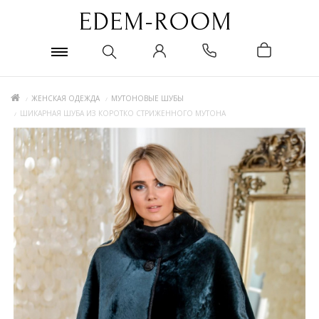
ЖЕНСКАЯ ОДЕЖДА
МУТОНОВЫЕ ШУБЫ
ШИКАРНАЯ ШУБА ИЗ КОРОТКО СТРИЖЕННОГО МУТОНА