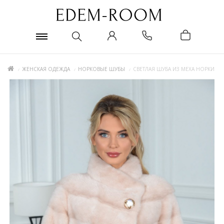
ЖЕНСКАЯ ОДЕЖДА
НОРКОВЫЕ ШУБЫ
СВЕТЛАЯ ШУБА ИЗ МЕХА НОРКИ