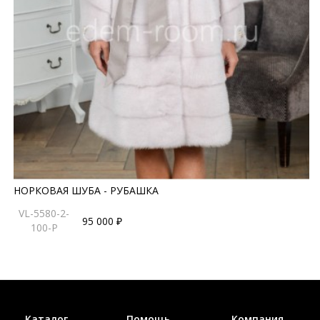
НОРКОВАЯ ШУБА - РУБАШКА
VL-5580-2-
95 000 ₽
100-P
Каталог
Помощь
Компания