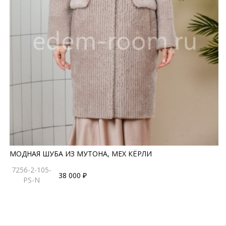
МОДНАЯ ШУБА ИЗ МУТОНА, МЕХ КЁРЛИ
7256-2-105-
38 000 ₽
PS-N