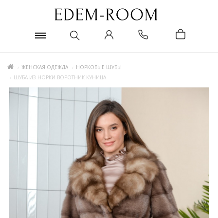
ЖЕНСКАЯ ОДЕЖДА
НОРКОВЫЕ ШУБЫ
ШУБА ИЗ НОРКИ ВОРОТНИК КУНИЦА