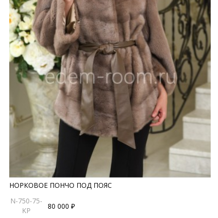
НОРКОВОЕ ПОНЧО ПОД ПОЯС
N-750-75-
80 000 ₽
KP