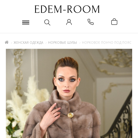
ЖЕНСКАЯ ОДЕЖДА
НОРКОВЫЕ ШУБЫ
НОРКОВОЕ ПОНЧО ПОД ПОЯС