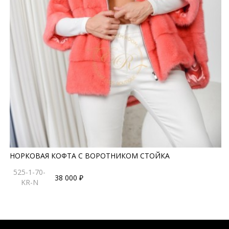
НОРКОВАЯ КОФТА С ВОРОТНИКОМ СТОЙКА
525-1-70-
38 000 ₽
KR-N