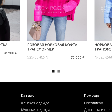
РТКА
РОЗОВАЯ НОРКОВАЯ КОФТА -
НОРКОВА
ТРАНСФОРМЕР
ТРАНСФО
26 500 ₽
525-65-RZ-N
N-525-2-6
75 000 ₽
Каталог
Помощь
Женская одежда
Оптовикам
Мужская одежда
Доставка и опл