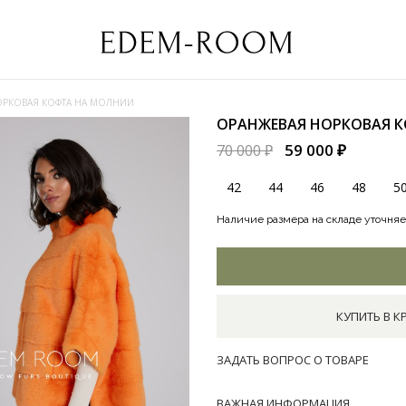
ОРКОВАЯ КОФТА НА МОЛНИИ
ОРАНЖЕВАЯ НОРКОВАЯ 
59 000 ₽
70 000 ₽
42
44
46
48
5
Наличие размера на складе уточняе
КУПИТЬ В К
ЗАДАТЬ ВОПРОС О ТОВАРЕ
ВАЖНАЯ ИНФОРМАЦИЯ