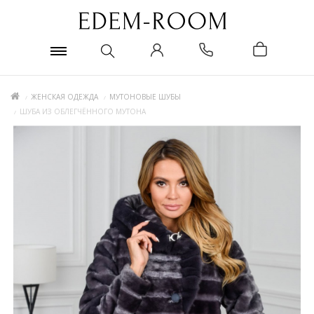
ЖЕНСКАЯ ОДЕЖДА
МУТОНОВЫЕ ШУБЫ
ШУБА ИЗ ОБЛЕГЧЁННОГО МУТОНА