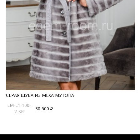
СЕРАЯ ШУБА ИЗ МЕХА МУТОНА
LM-L1-100-
30 500 ₽
2-SR