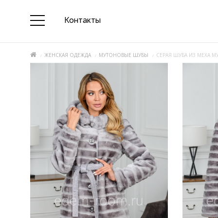
Контакты
ЖЕНСКАЯ ОДЕЖДА
МУТОНОВЫЕ ШУБЫ
СЕРАЯ ШУБА ИЗ МЕХА М