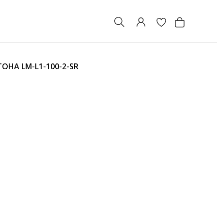
УТОНА
LM-L1-100-2-SR