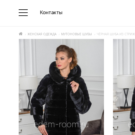
Контакты
ЖЕНСКАЯ ОДЕЖДА
МУТОНОВЫЕ ШУБЫ
ЧЁРНАЯ ШУБА ИЗ СТРИ