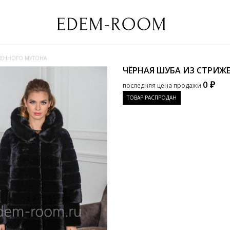
ЖЕННОГО МУТОНА
ЧЁРНАЯ ШУБА ИЗ СТРИ
0 ₽
последняя цена продажи
ТОВАР РАСПРОДАН