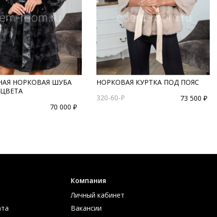
НАЯ НОРКОВАЯ ШУБА
НОРКОВАЯ КУРТКА ПОД ПОЯС
 ЦВЕТА
320-60-P
73 500 ₽
70 000 ₽
Компания
Личный кабинет
ата
Вакансии