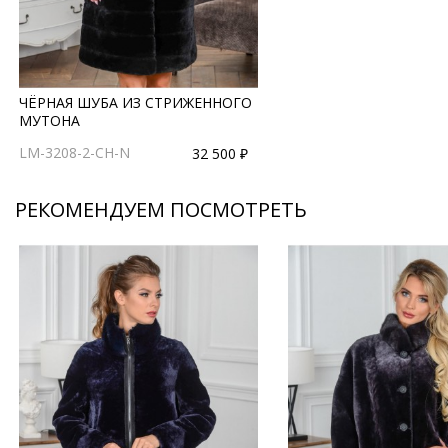
ЧЁРНАЯ ШУБА ИЗ СТРИЖЕННОГО
МУТОНА
LM-3208-2-CH-N
32 500 ₽
РЕКОМЕНДУЕМ ПОСМОТРЕТЬ