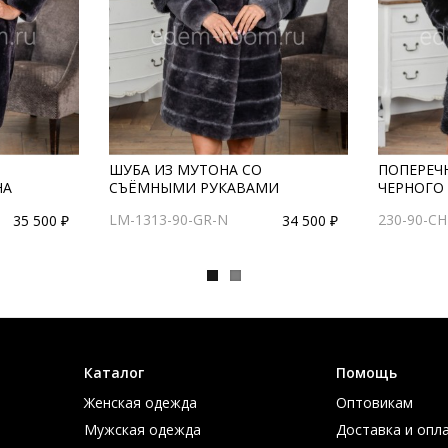
ШУБА ИЗ МУТОНА СО
ПОПЕРЕЧ
НА
СЪЁМНЫМИ РУКАВАМИ
ЧЕРНОГО
LM-1313-90-GR-N
230-90-CH
35 500 ₽
34 500 ₽
Каталог
Помощь
Женская одежда
Оптовикам
Мужская одежда
Доставка и опл