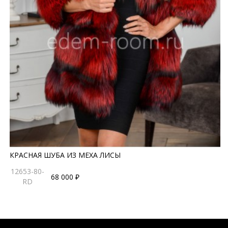
КРАСНАЯ ШУБА ИЗ МЕХА ЛИСЫ
12653-80-
68 000 ₽
RD