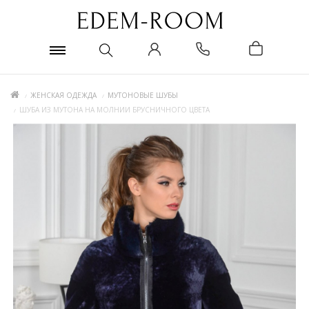
ЖЕНСКАЯ ОДЕЖДА
МУТОНОВЫЕ ШУБЫ
ШУБА ИЗ МУТОНА НА МОЛНИИ БРУСНИЧНОГО ЦВЕТА