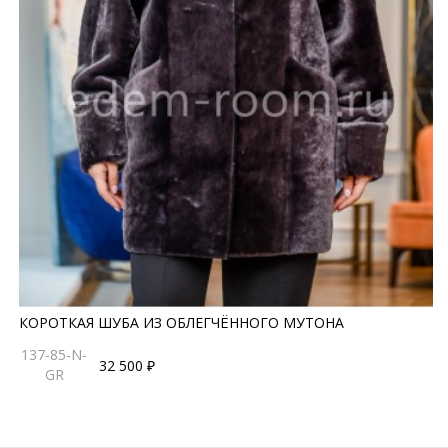
КОРОТКАЯ ШУБА ИЗ ОБЛЕГЧЁННОГО МУТОНА
137-85-N-
32 500 ₽
GR