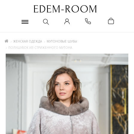
ЖЕНСКАЯ ОДЕЖДА
МУТОНОВЫЕ ШУБЫ
ПОЛУШУБОК ИЗ СТРИЖЕННОГО МУТОНА