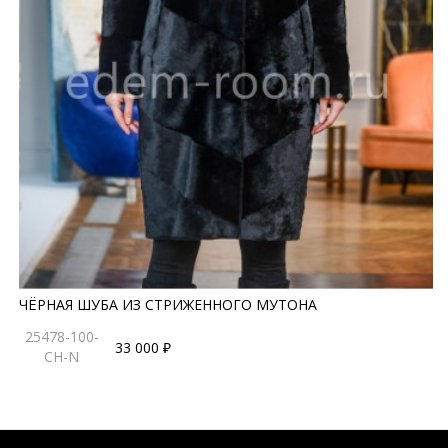
ЧЁРНАЯ ШУБА ИЗ СТРИЖЕННОГО МУТОНА
25478-100-
33 000 ₽
CH-N