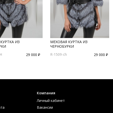
КУРТКА ИЗ
МЕХОВАЯ КУРТКА ИЗ
РКИ
ЧЕРНОБУРКИ
CH
R-1509-ch
29 000 ₽
29 000 ₽
Компания
Личный кабинет
ата
Вакансии