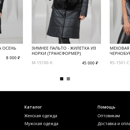
А ОСЕНЬ
ЗИМНЕЕ ПАЛЬТО - ЖИЛЕТКА ИЗ
МЕХОВАЯ 
НОРКИ (ТРАНСФОРМЕР)
ЧЕРНОБУ
8 000 ₽
M-15100-K
RS-1501-
45 000 ₽
Каталог
Помощь
Женская одежда
Оптовикам
Мужская одежда
Доставка и опл