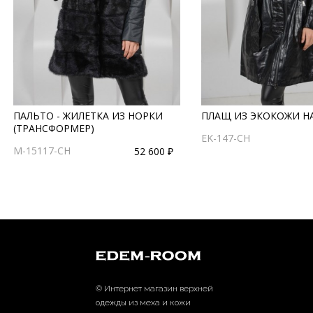
ПАЛЬТО - ЖИЛЕТКА ИЗ НОРКИ
ПЛАЩ ИЗ ЭКОКОЖИ Н
(ТРАНСФОРМЕР)
EK-147-CH
M-15117-CH
52 600 ₽
© Интернет магазин верхней
одежды из меха и кожи