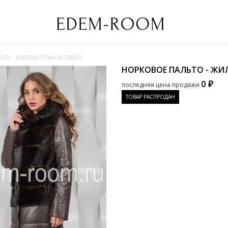
ТО - ЖИЛЕТКА (ТРАНСФОРМЕР)
НОРКОВОЕ ПАЛЬТО - ЖИ
0 ₽
последняя цена продажи
ТОВАР РАСПРОДАН