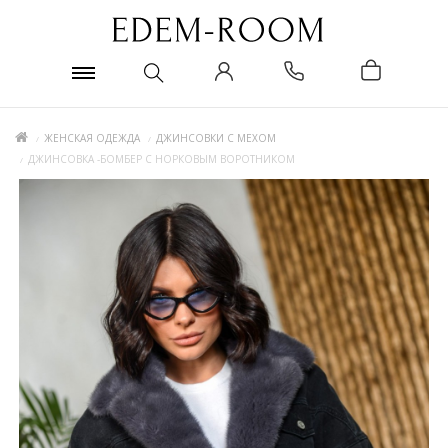
ЖЕНСКАЯ ОДЕЖДА
ДЖИНСОВКИ С МЕХОМ
ДЖИНСОВКА -БОМБЕР С НОРКОВЫМ ВОРОТНИКОМ