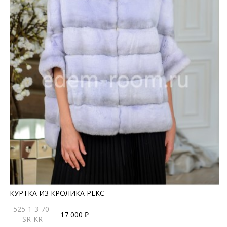
КУРТКА ИЗ КРОЛИКА РЕКС
525-1-3-70-
17 000 ₽
SR-KR