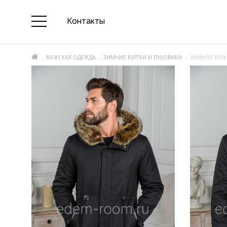
Контакты
МУЖСКАЯ ОДЕЖДА
ЗИМНИЕ КУРТКИ И ПУХОВИКИ
ЗИМНЯЯ МУЖС