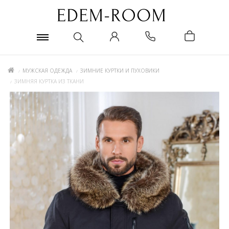
МУЖСКАЯ ОДЕЖДА
ЗИМНИЕ КУРТКИ И ПУХОВИКИ
ЗИМНЯЯ КУРТКА ИЗ ТКАНИ