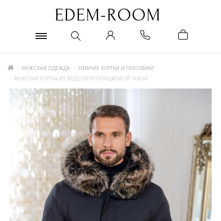
МУЖСКАЯ ОДЕЖДА
ЗИМНИЕ КУРТКИ И ПУХОВИКИ
МУЖСКАЯ КУРТКА ИЗ ВОДОНЕПРОНИЦАЕМОЙ ТКАНИ