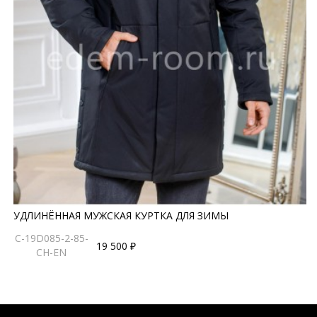
УДЛИНЁННАЯ МУЖСКАЯ КУРТКА ДЛЯ ЗИМЫ
C-19D085-2-85-
19 500 ₽
CH-EN