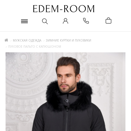
МУЖСКАЯ ОДЕЖДА
ЗИМНИЕ КУРТКИ И ПУХОВИКИ
ПУХОВОЕ ПАЛЬТО С КАПЮШОНОМ