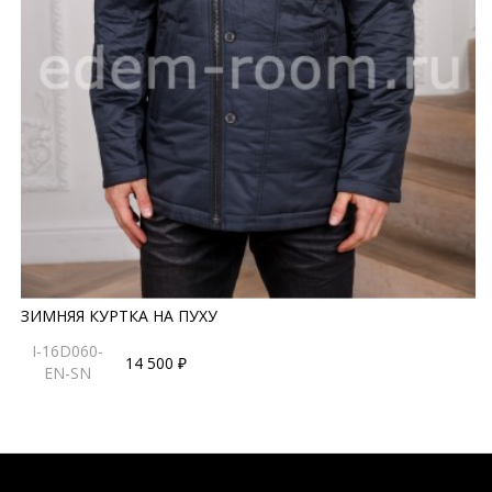
ЗИМНЯЯ КУРТКА НА ПУХУ
I-16D060-
14 500 ₽
EN-SN