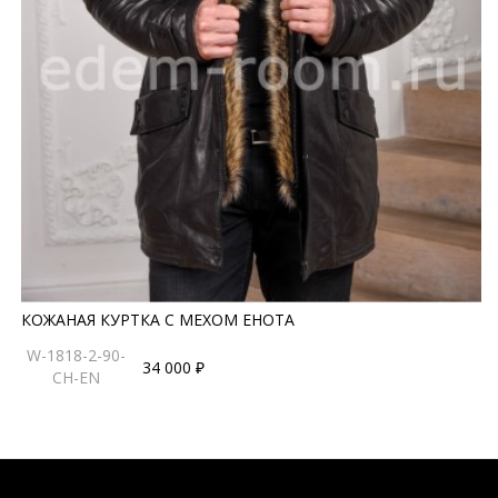
КОЖАНАЯ КУРТКА С МЕХОМ ЕНОТА
W-1818-2-90-
34 000 ₽
CH-EN