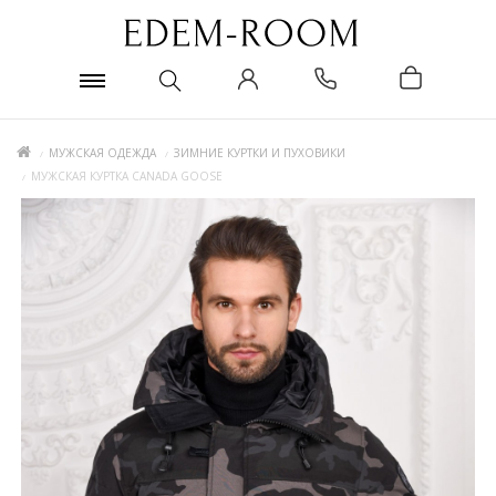
МУЖСКАЯ ОДЕЖДА
ЗИМНИЕ КУРТКИ И ПУХОВИКИ
МУЖСКАЯ КУРТКА CANADA GOOSE