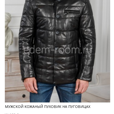
МУЖСКОЙ КОЖАНЫЙ ПУХОВИК НА ПУГОВИЦАХ