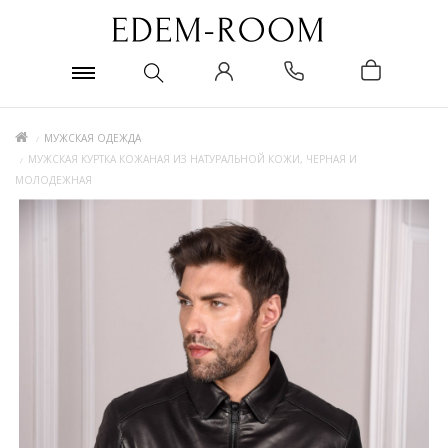
МУЖСКАЯ ОДЕЖДА
МУЖСКАЯ КУРТКА КОЖАНАЯ ИЗ НАТУРАЛЬНОЙ КОЖИ, ЧЕРНАЯ И
МОЛОДЕЖНАЯ