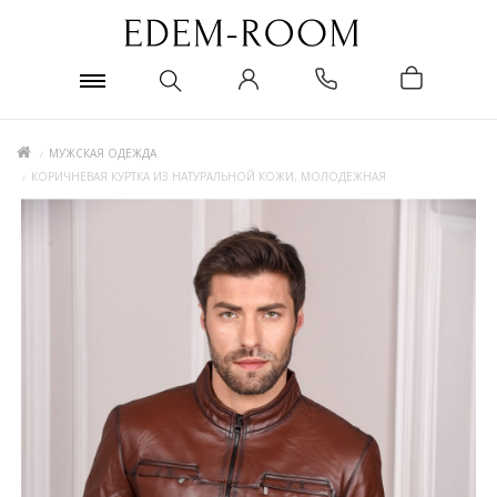
МУЖСКАЯ ОДЕЖДА
КОРИЧНЕВАЯ КУРТКА ИЗ НАТУРАЛЬНОЙ КОЖИ, МОЛОДЕЖНАЯ