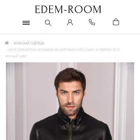
МУЖСКАЯ ОДЕЖДА
МУЖСКАЯ КУРТКА КОЖАНАЯ ИЗ НАТУРАЛЬНОЙ КОЖИ. НОВИНКА 2019 -
ЧЕРНЫЙ ЦВЕТ