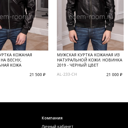
УРТКА КОЖАНАЯ
МУЖСКАЯ КУРТКА КОЖАНАЯ ИЗ
НА ВЕСНУ,
НАТУРАЛЬНОЙ КОЖИ. НОВИНКА
ЬНАЯ КОЖА
2019 - ЧЕРНЫЙ ЦВЕТ
AL-233-CH
21 500 ₽
21 000 ₽
Компания
Личный кабинет