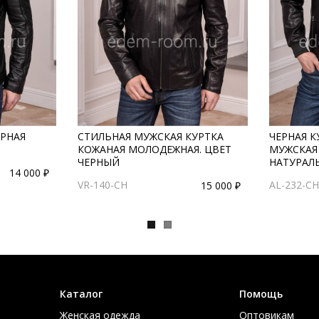
ЕРНАЯ
СТИЛЬНАЯ МУЖСКАЯ КУРТКА
ЧЕРНАЯ К
КОЖАНАЯ МОЛОДЕЖНАЯ. ЦВЕТ
МУЖСКАЯ 
ЧЕРНЫЙ
НАТУРАЛ
14 000 ₽
VR-140-CH
AL-232-CH
15 000 ₽
Каталог
Помощь
Женская одежда
Оптовикам