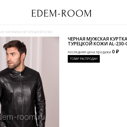
 ИЗ НАТУРАЛЬНОЙ ТУРЕЦКОЙ КОЖИ
ЧЕРНАЯ МУЖСКАЯ КУРТК
ТУРЕЦКОЙ КОЖИ
AL-230-
0 ₽
последняя цена продажи
ТОВАР РАСПРОДАН