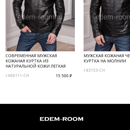
СОВРЕМЕННАЯ МУЖСКАЯ
МУЖСКАЯ КОЖАНАЯ Ч
КОЖАНАЯ КУРТКА ИЗ
КУРТКА НА МОЛНИИ
НАТУРАЛЬНОЙ КОЖИ ЛЕГКАЯ
I-83153-CH
I-666111-CH
15 500 ₽