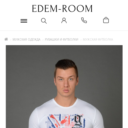
МУЖСКАЯ ОДЕЖДА
РУБАШКИ И ФУТБОЛКИ
МУЖСКАЯ ФУТБОЛКА