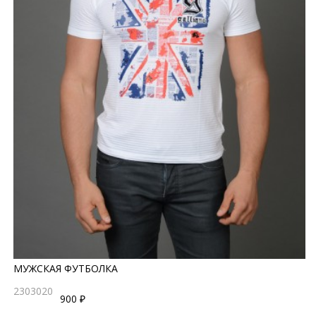
МУЖСКАЯ ФУТБОЛКА
2303020
900 ₽