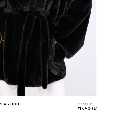
БА - ПОНЧО
236 500 ₽
215 500 ₽