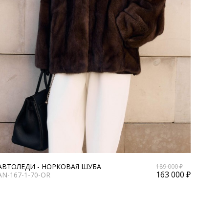
АВТОЛЕДИ - НОРКОВАЯ ШУБА
189 000 ₽
163 000 ₽
AN-167-1-70-OR