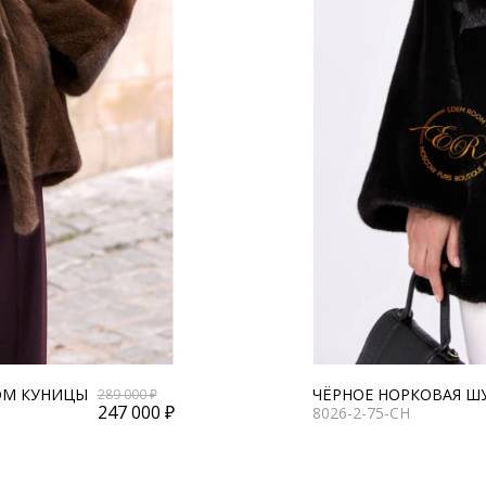
ОМ КУНИЦЫ
ЧЁРНОЕ НОРКОВАЯ ШУ
289 000 ₽
247 000 ₽
8026-2-75-CH