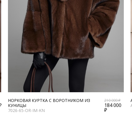
НОРКОВАЯ КУРТКА С ВОРОТНИКОМ ИЗ
210 000 ₽
₽
184 000
КУНИЦЫ
₽
7026-65-OR-IM-KN