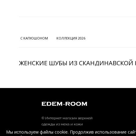
С КАПЮШОНОМ
КОЛЛЕКЦИЯ 2026
ЖЕНСКИЕ ШУБЫ ИЗ СКАНДИНАВСКОЙ
© Интернет магазин верхней
одежды из меха и кожи
EDEM-ROOM 2011-2026
Мы используем файлы cookie. Продолжив использование сайт