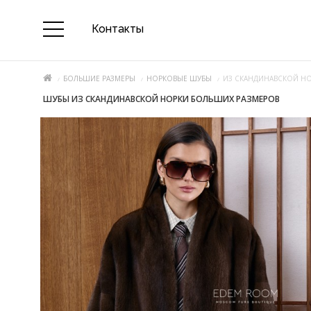
Контакты
БОЛЬШИЕ РАЗМЕРЫ
НОРКОВЫЕ ШУБЫ
ИЗ СКАНДИНАВСКОЙ Н
ШУБЫ ИЗ СКАНДИНАВСКОЙ НОРКИ БОЛЬШИХ РАЗМЕРОВ