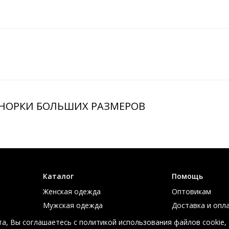
 НОРКИ БОЛЬШИХ РАЗМЕРОВ
Каталог
Помощь
Женская одежда
Оптовикам
Мужская одежда
Доставка и опл
Большие размеры
Таблица размер
а, Вы соглашаетесь с политикой использования файлов cookie,