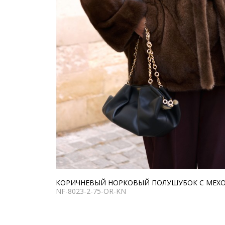
КОРИЧНЕВЫЙ НОРКОВЫЙ ПОЛУШУБОК С МЕХ
NF-8023-2-75-OR-KN