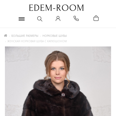
БОЛЬШИЕ РАЗМЕРЫ
НОРКОВЫЕ ШУБЫ
ЖЕНСКАЯ НОРКОВАЯ ШУБА С КАПЮШОНОМ