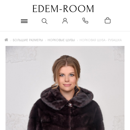
БОЛЬШИЕ РАЗМЕРЫ
НОРКОВЫЕ ШУБЫ
НОРКОВАЯ ШУБА - РУБАШКА