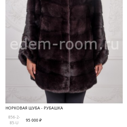
НОРКОВАЯ ШУБА - РУБАШКА
856-2-
95 000 ₽
85-U