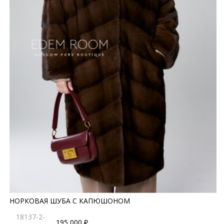
НОРКОВАЯ ШУБА С КАПЮШОНОМ
18137-2-
195 000 ₽