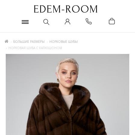
БОЛЬШИЕ РАЗМЕРЫ
НОРКОВЫЕ ШУБЫ
НОРКОВАЯ ШУБА С КАПЮШОНОМ