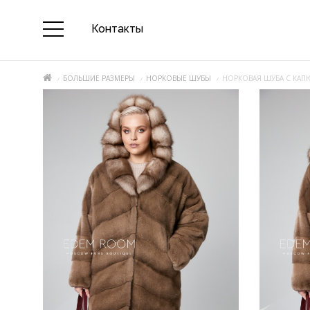
Контакты
БОЛЬШИЕ РАЗМЕРЫ
НОРКОВЫЕ ШУБЫ
НОРКОВАЯ ШУБА С КА