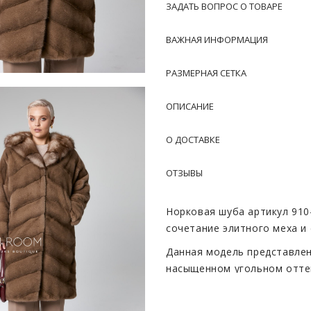
ЗАДАТЬ ВОПРОС О ТОВАРЕ
ВАЖНАЯ ИНФОРМАЦИЯ
РАЗМЕРНАЯ СЕТКА
ОПИСАНИЕ
О ДОСТАВКЕ
ОТЗЫВЫ
Норковая шуба артикул 910
сочетание элитного меха и
Данная модель представлен
насыщенном угольном оттен
используется импортная но
качества: густой красивый 