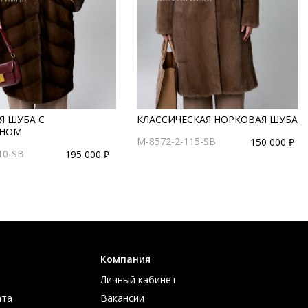
Я ШУБА С
КЛАССИЧЕСКАЯ НОРКОВАЯ ШУБА
НОМ
M-8572-2-115-SB
150 000 ₽
10-SB
195 000 ₽
Компания
Личный кабинет
ата
Вакансии