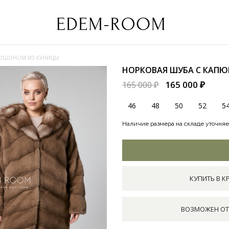
ПЮШОНОМ ИЗ КУНИЦЫ
НОРКОВАЯ ШУБА С КАП
165 000 ₽
165 000 ₽
46
48
50
52
5
Наличие размера на складе уточняе
КУПИТЬ В К
ВОЗМОЖЕН ОТ