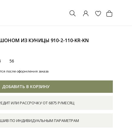
ЮШОНОМ ИЗ КУНИЦЫ
910-2-110-KR-KN
4
56
тся после оформления заказа
ДОБАВИТЬ В КОРЗИНУ
РЕДИТ ИЛИ РАССРОЧКУ ОТ 6875 Р/МЕСЯЦ
ШИВ ПО ИНДИВИДУАЛЬНЫМ ПАРАМЕТРАМ