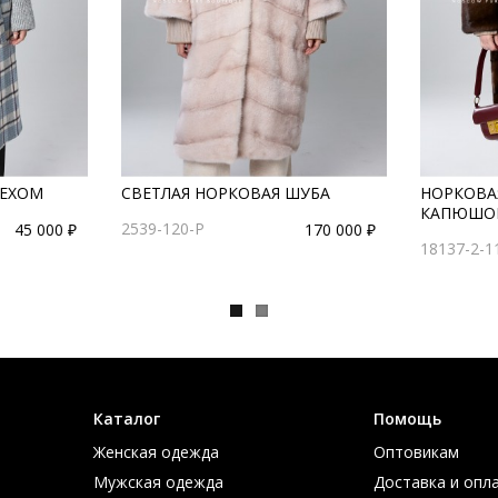
МЕХОМ
СВЕТЛАЯ НОРКОВАЯ ШУБА
НОРКОВА
КАПЮШО
2539-120-P
45 000 ₽
170 000 ₽
18137-2-1
Каталог
Помощь
Женская одежда
Оптовикам
Мужская одежда
Доставка и опл