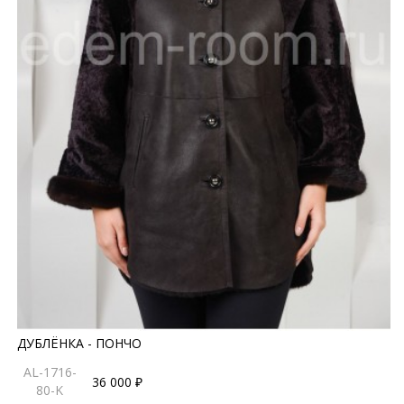
ДУБЛЁНКА - ПОНЧО
AL-1716-
36 000 ₽
80-K