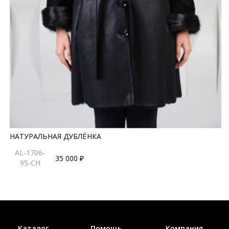
НАТУРАЛЬНАЯ ДУБЛЁНКА
AL-1706-
35 000 ₽
95-CH
Каталог
Помощь
Компания