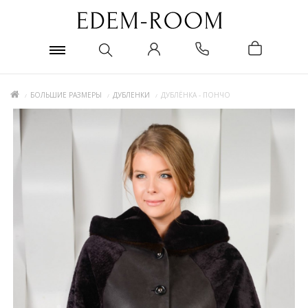
БОЛЬШИЕ РАЗМЕРЫ
ДУБЛЕНКИ
ДУБЛЁНКА - ПОНЧО