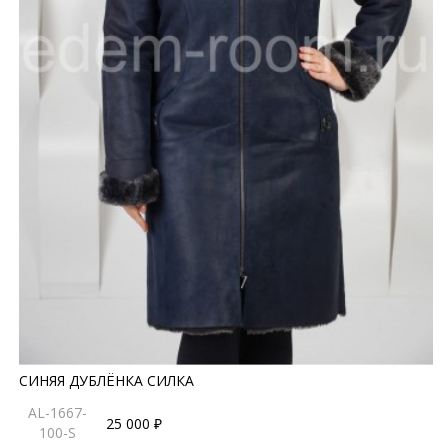
СИНЯЯ ДУБЛЁНКА СИЛКА
AL-1667-
25 000 ₽
100-S