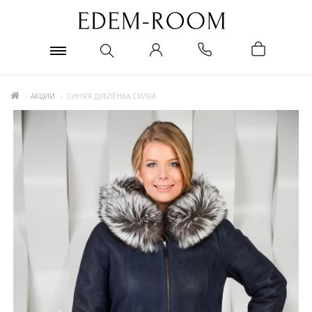
АКЦИИ
СИНЯЯ ДУБЛЁНКА СИЛКА