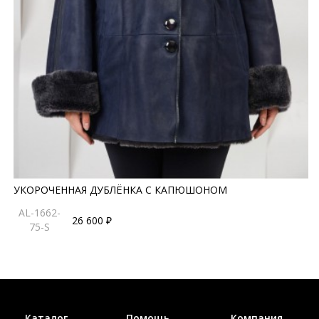
УКОРОЧЕННАЯ ДУБЛЁНКА С КАПЮШОНОМ
AL-1662-
26 600 ₽
75-S
Каталог
Помощь
Компания