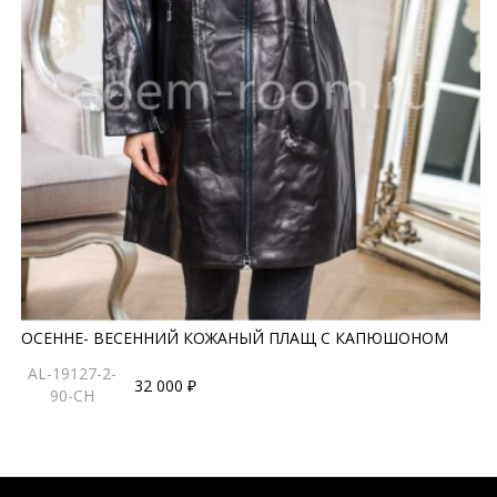
ОСЕННЕ- ВЕСЕННИЙ КОЖАНЫЙ ПЛАЩ С КАПЮШОНОМ
AL-19127-2-
32 000 ₽
90-CH