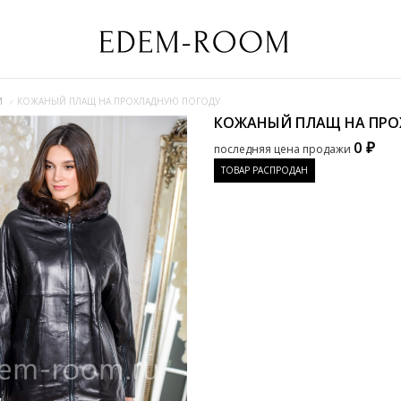
И
КОЖАНЫЙ ПЛАЩ НА ПРОХЛАДНУЮ ПОГОДУ
КОЖАНЫЙ ПЛАЩ НА ПР
0 ₽
последняя цена продажи
ТОВАР РАСПРОДАН