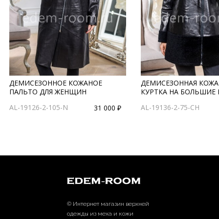
ДЕМИСЕЗОННОЕ КОЖАНОЕ
ДЕМИСЕЗОННАЯ КОЖА
ПАЛЬТО ДЛЯ ЖЕНЩИН
КУРТКА НА БОЛЬШИЕ
AL-19126-2-105-N
AL-19136-2-75-CH
31 000 ₽
© Интернет магазин верхней
одежды из меха и кожи