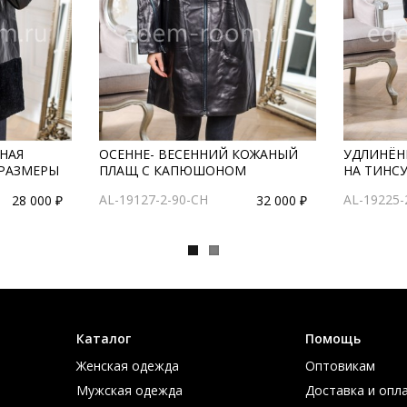
НАЯ
ОСЕННЕ- ВЕСЕННИЙ КОЖАНЫЙ
УДЛИНЁН
 РАЗМЕРЫ
ПЛАЩ С КАПЮШОНОМ
НА ТИНС
AL-19127-2-90-CH
AL-19225-
28 000 ₽
32 000 ₽
Каталог
Помощь
Женская одежда
Оптовикам
Мужская одежда
Доставка и опл