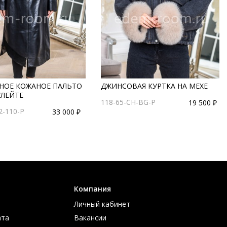
НОЕ КОЖАНОЕ ПАЛЬТО
ДЖИНСОВАЯ КУРТКА НА МЕХЕ
УЛЕЙТЕ
118-65-CH-BG-P
19 500 ₽
2-110-P
33 000 ₽
Компания
Личный кабинет
ата
Вакансии