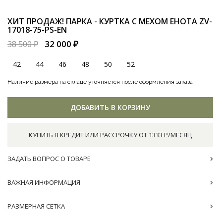
ХИТ ПРОДАЖ! ПАРКА - КУРТКА С МЕХОМ ЕНОТА
ZV-
17018-75-PS-EN
32 000 ₽
38 500 ₽
42
44
46
48
50
52
Наличие размера на складе уточняется после оформления заказа
ДОБАВИТЬ В КОРЗИНУ
КУПИТЬ В КРЕДИТ ИЛИ РАССРОЧКУ ОТ 1333 Р/МЕСЯЦ
ЗАДАТЬ ВОПРОС О ТОВАРЕ
ВАЖНАЯ ИНФОРМАЦИЯ
РАЗМЕРНАЯ СЕТКА