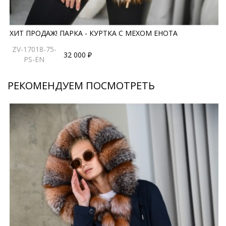
ХИТ ПРОДАЖ! ПАРКА - КУРТКА С МЕХОМ ЕНОТА
ZV-17018-75-
32 000 ₽
PS-EN
РЕКОМЕНДУЕМ ПОСМОТРЕТЬ