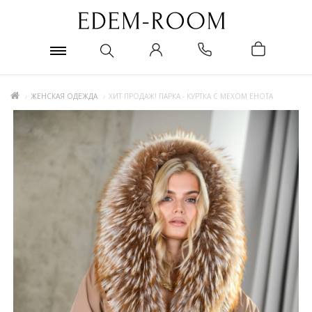
ЖЕНСКАЯ ОДЕЖДА
ХИТ ПРОДАЖ! ПАРКА - КУРТКА С МЕХОМ ЕНОТА