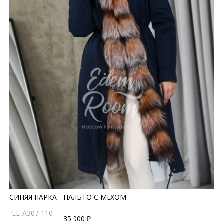
СИНЯЯ ПАРКА - ПАЛЬТО С МЕХОМ
EL-A307-110-
35 000 ₽