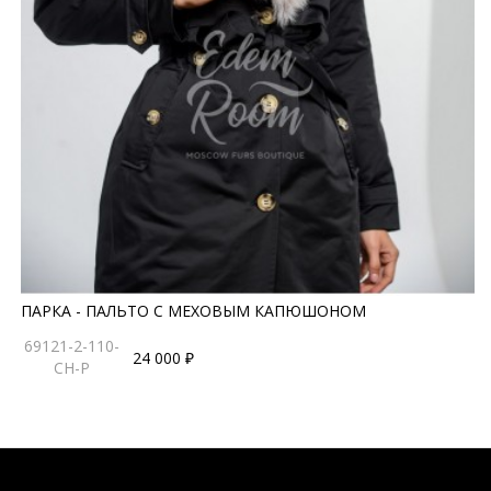
ПАРКА - ПАЛЬТО С МЕХОВЫМ КАПЮШОНОМ
69121-2-110-
24 000 ₽
CH-P