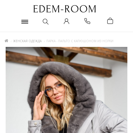
ЖЕНСКАЯ ОДЕЖДА
ПАРКА - ПАЛЬТО С КАПЮШОНОМ ИЗ НОРКИ