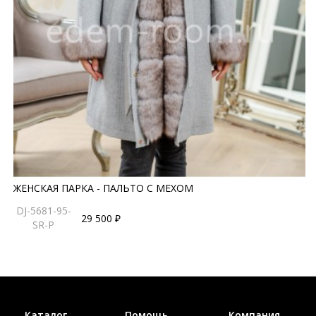
ЖЕНСКАЯ ПАРКА - ПАЛЬТО С МЕХОМ
DJ-5681-95-
29 500 ₽
SR-P
Каталог
Помощь
Компания