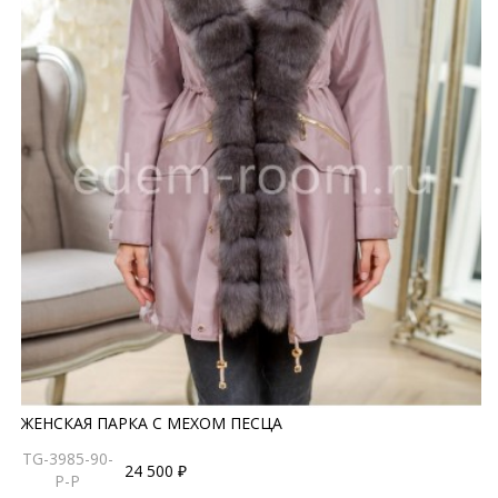
ЖЕНСКАЯ ПАРКА С МЕХОМ ПЕСЦА
TG-3985-90-
24 500 ₽
P-P