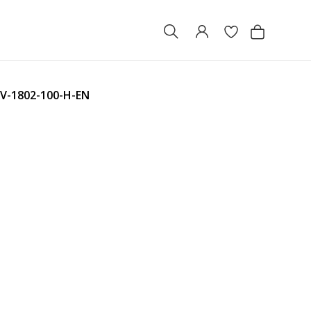
V-1802-100-H-EN