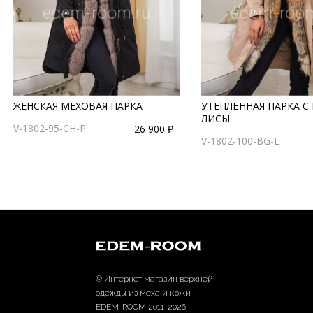
ЖЕНСКАЯ МЕХОВАЯ ПАРКА
УТЕПЛЁННАЯ ПАРКА С
ЛИСЫ
V-1802-95-CH-P
26 900 ₽
V-1802-100-BG-L
© Интернет магазин верхней
одежды из меха и кожи
EDEM-ROOM 2011-2026