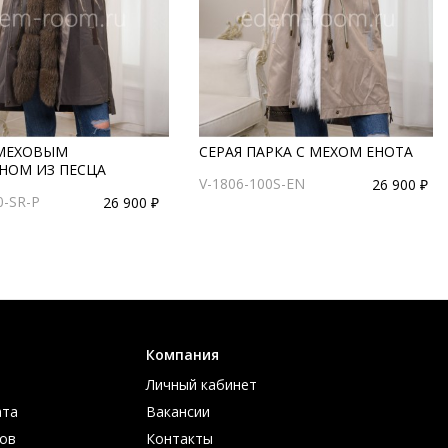
 МЕХОВЫМ
СЕРАЯ ПАРКА С МЕХОМ ЕНОТА
ОМ ИЗ ПЕСЦА
V-1806-100S-EN
26 900 ₽
0-SR-P
26 900 ₽
Компания
Личный кабинет
ата
Вакансии
ов
Контакты