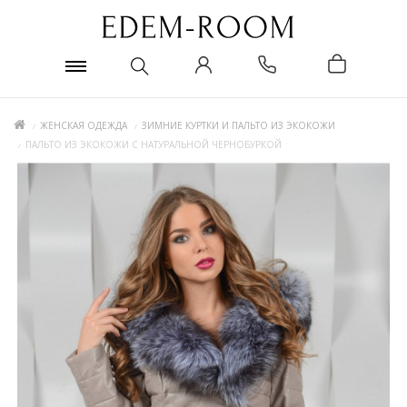
ЖЕНСКАЯ ОДЕЖДА
ЗИМНИЕ КУРТКИ И ПАЛЬТО ИЗ ЭКОКОЖИ
ПАЛЬТО ИЗ ЭКОКОЖИ С НАТУРАЛЬНОЙ ЧЕРНОБУРКОЙ