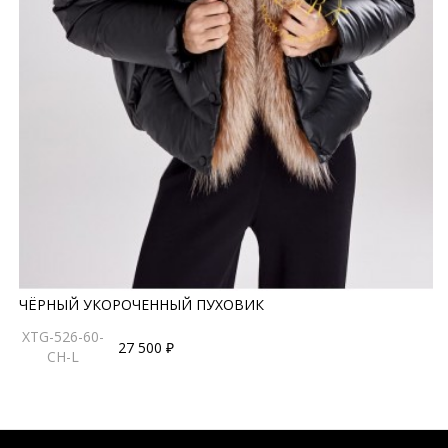
ЧЁРНЫЙ УКОРОЧЕННЫЙ ПУХОВИК
XTG-526-60-
27 500 ₽
CH-L