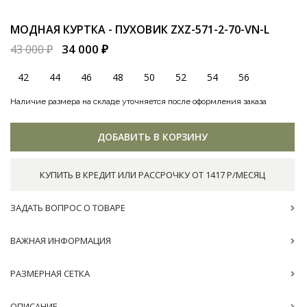
МОДНАЯ КУРТКА - ПУХОВИК
ZXZ-571-2-70-VN-L
34 000 ₽
43 000 ₽
42
44
46
48
50
52
54
56
Наличие размера на складе уточняется после оформления заказа
ДОБАВИТЬ В КОРЗИНУ
КУПИТЬ В КРЕДИТ ИЛИ РАССРОЧКУ ОТ 1417 Р/МЕСЯЦ
ЗАДАТЬ ВОПРОС О ТОВАРЕ
ВАЖНАЯ ИНФОРМАЦИЯ
РАЗМЕРНАЯ СЕТКА
ОПИСАНИЕ