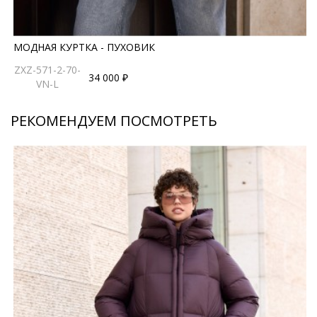
МОДНАЯ КУРТКА - ПУХОВИК
ZXZ-571-2-70-
34 000 ₽
VN-L
РЕКОМЕНДУЕМ ПОСМОТРЕТЬ