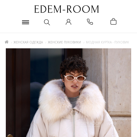
ЖЕНСКАЯ ОДЕЖДА
ЖЕНСКИЕ ПУХОВИКИ
МОДНАЯ КУРТКА - ПУХОВИК