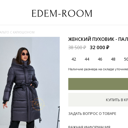
 ПАЛЬТО С КАПЮШОНОМ
ЖЕНСКИЙ ПУХОВИК - П
32 000 ₽
38 500 ₽
42
44
46
48
5
Наличие размера на складе уточняе
КУПИТЬ В К
ЗАДАТЬ ВОПРОС О ТОВАРЕ
ВАЖНАЯ ИНФОРМАЦИЯ