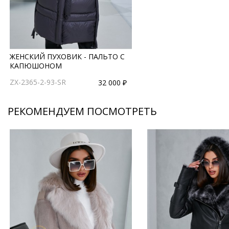
ЖЕНСКИЙ ПУХОВИК - ПАЛЬТО С
КАПЮШОНОМ
ZX-2365-2-93-SR
32 000 ₽
РЕКОМЕНДУЕМ ПОСМОТРЕТЬ