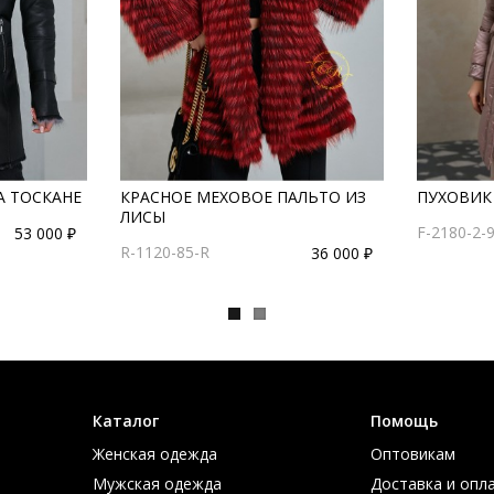
А ТОСКАНЕ
КРАСНОЕ МЕХОВОЕ ПАЛЬТО ИЗ
ПУХОВИК 
ЛИСЫ
F-2180-2-
53 000 ₽
R-1120-85-R
36 000 ₽
Каталог
Помощь
Женская одежда
Оптовикам
Мужская одежда
Доставка и опл