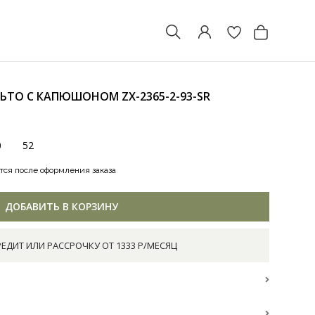
АЛЬТО С КАПЮШОНОМ
ZX-2365-2-93-SR
0
52
тся после оформления заказа
ДОБАВИТЬ В КОРЗИНУ
РЕДИТ ИЛИ РАССРОЧКУ ОТ 1333 Р/МЕСЯЦ