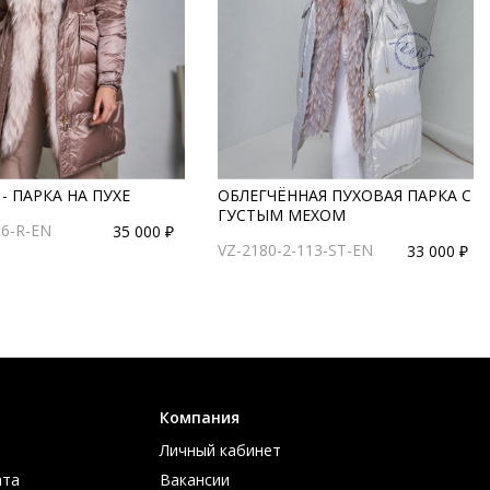
- ПАРКА НА ПУХЕ
ОБЛЕГЧЁННАЯ ПУХОВАЯ ПАРКА С
ГУСТЫМ МЕХОМ
96-R-EN
35 000 ₽
VZ-2180-2-113-ST-EN
33 000 ₽
Компания
Личный кабинет
ата
Вакансии