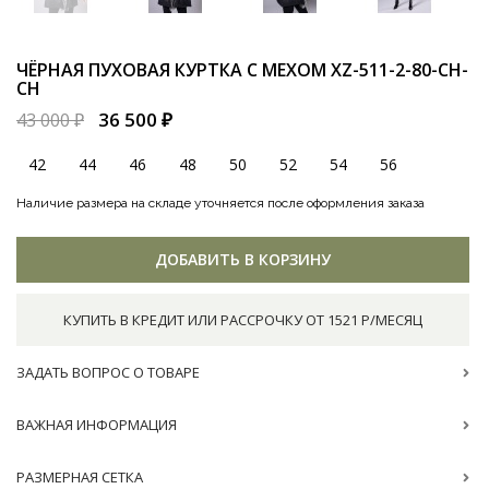
ЧЁРНАЯ ПУХОВАЯ КУРТКА С МЕХОМ
XZ-511-2-80-CH-
CH
36 500 ₽
43 000 ₽
42
44
46
48
50
52
54
56
Наличие размера на складе уточняется после оформления заказа
ДОБАВИТЬ В КОРЗИНУ
КУПИТЬ В КРЕДИТ ИЛИ РАССРОЧКУ ОТ 1521 Р/МЕСЯЦ
ЗАДАТЬ ВОПРОС О ТОВАРЕ
ВАЖНАЯ ИНФОРМАЦИЯ
РАЗМЕРНАЯ СЕТКА