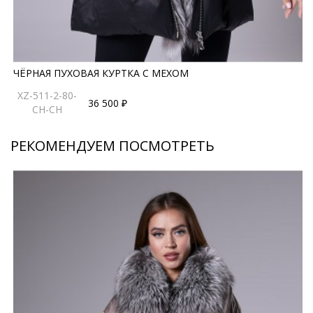
ЧЁРНАЯ ПУХОВАЯ КУРТКА С МЕХОМ
XZ-511-2-80-
36 500 ₽
CH-CH
РЕКОМЕНДУЕМ ПОСМОТРЕТЬ