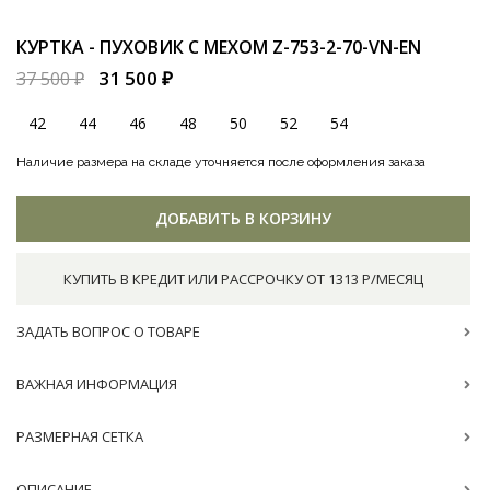
КУРТКА - ПУХОВИК С МЕХОМ
Z-753-2-70-VN-EN
31 500 ₽
37 500 ₽
42
44
46
48
50
52
54
Наличие размера на складе уточняется после оформления заказа
ДОБАВИТЬ В КОРЗИНУ
КУПИТЬ В КРЕДИТ ИЛИ РАССРОЧКУ ОТ 1313 Р/МЕСЯЦ
ЗАДАТЬ ВОПРОС О ТОВАРЕ
ВАЖНАЯ ИНФОРМАЦИЯ
РАЗМЕРНАЯ СЕТКА
ОПИСАНИЕ