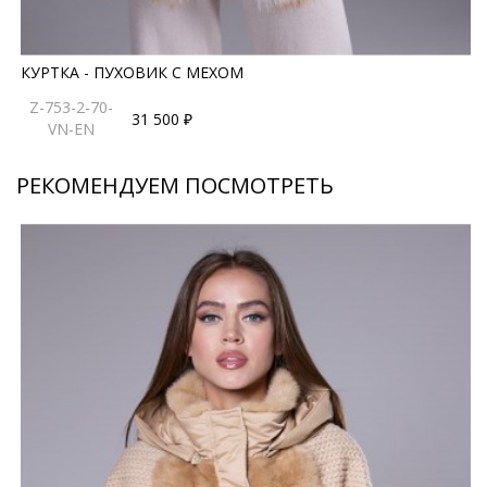
КУРТКА - ПУХОВИК С МЕХОМ
Z-753-2-70-
31 500 ₽
VN-EN
РЕКОМЕНДУЕМ ПОСМОТРЕТЬ