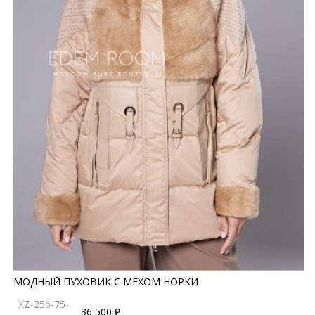
МОДНЫЙ ПУХОВИК С МЕХОМ НОРКИ
XZ-256-75-
36 500 ₽