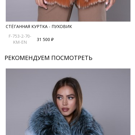
СТЁГАННАЯ КУРТКА - ПУХОВИК
F-753-2-70-
31 500 ₽
KM-EN
РЕКОМЕНДУЕМ ПОСМОТРЕТЬ