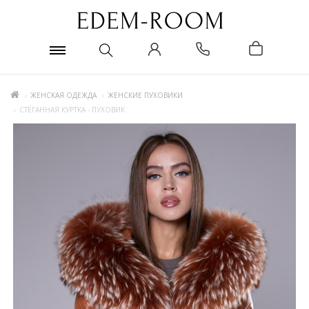
ЖЕНСКАЯ ОДЕЖДА
ЖЕНСКИЕ ПУХОВИКИ
СТЁГАННАЯ КУРТКА - ПУХОВИК