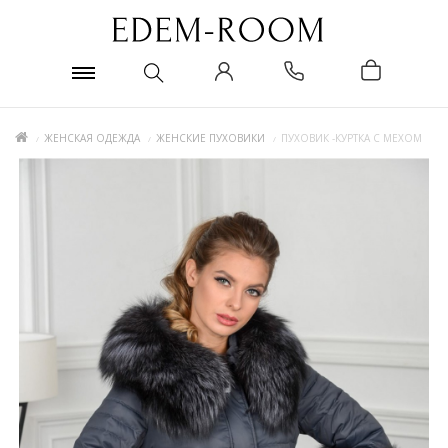
ЖЕНСКАЯ ОДЕЖДА
ЖЕНСКИЕ ПУХОВИКИ
ПУХОВИК -КУРТКА С МЕХОМ