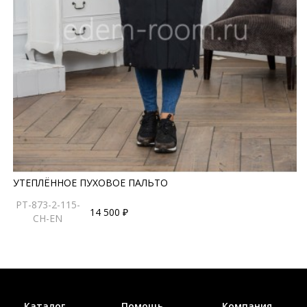
УТЕПЛЁННОЕ ПУХОВОЕ ПАЛЬТО
PT-873-2-115-
14 500 ₽
CH-EN
Каталог
Помощь
Компания