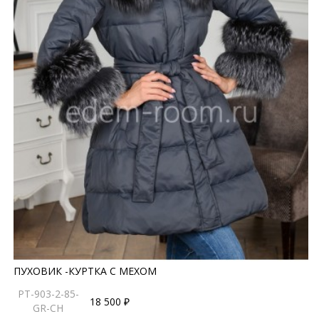
ПУХОВИК -КУРТКА С МЕХОМ
PT-903-2-85-
18 500 ₽
GR-CH