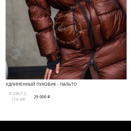
УДЛИНЁННЫЙ ПУХОВИК - ПАЛЬТО
X-2367-2-
29 000 ₽
110-KR