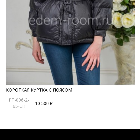
КОРОТКАЯ КУРТКА С ПОЯСОМ
PT-006-2-
10 500 ₽
65-CH